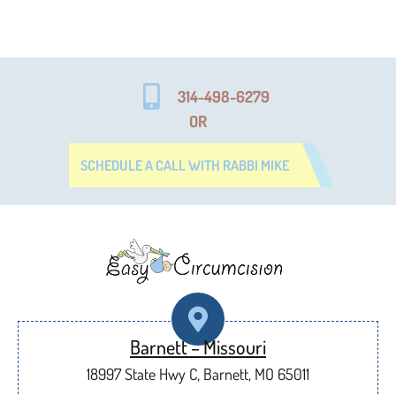
314-498-6279
OR
SCHEDULE A CALL WITH RABBI MIKE
Barnett – Missouri
18997 State Hwy C, Barnett, MO 65011