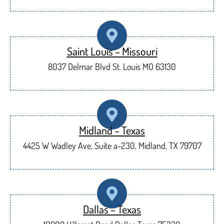
Saint Louis – Missouri
8037 Delmar Blvd St. Louis MO 63130
Midland – Texas
4425 W Wadley Ave, Suite a-230, Midland, TX 79707
Dallas – Texas